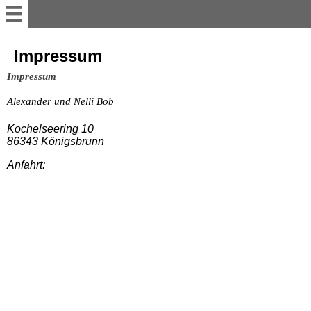
Willkommen
Impressum
Impressum
Ferienwohnung
Alexander und Nelli Bob
Appartement
Kochelseering 10
86343 Königsbrunn
Anfahrt:
Impressum