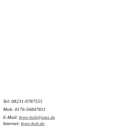
Tel: 08231-9787555
Mob: 0176-56847811
E-Mail:
fewo-bob@gmx.de
Internet:
fewo-bob.de