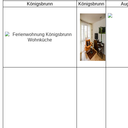
Königsbrunn
Königsbrunn
Aug