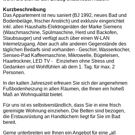
Kurzbeschreibung
Das Appartement ist neu saniert (BJ 1992, neues Bad und
Bodenbeläge, frischer Anstrich) und exklusiv eingerichtet
inkl. allen Haushalts-Elektrogeräten der Marke Siemens
(Waschmaschine, Spülmaschine, Herd und Backofen,
Staubsauger) und verfügt auch über einen W-LAN
Internetzugang. Aber auch alle anderen Gegenstände des
täglichen Bedarfs sind vorhanden - Geschirr, Wasserkocher,
Senseo-Pad Kaffeemaschine, Mikrowelle, Bügeleisen,
Haartrockner, LED TV - Einziehen ohne Stress und
Gedanken und Wohlfühlen ab dem 1. Tag. für max. 2
Personen.
In der kalten Jahreszeit erfreuen Sie sich der angenehmen
Fußbodenheizung in allen Räumen, die Ihnen ein hoheß
Maß an Wohnqualität bietet.
Für uns ist es selbstverständlich, dass Sie in eine frisch
gereinigte Wohnung einziehen. Die Betten sind bezogen,
die Erstausrüstung an Handtüchern liegt für Sie im Bad
bereit.
Gerne unterbreiten wir Ihnen ein Angebot für eine „all