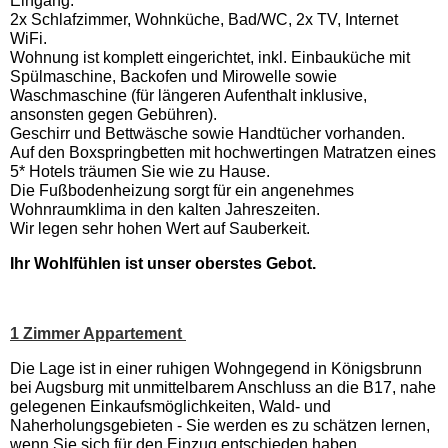
Eingang.
2x Schlafzimmer, Wohnküche, Bad/WC, 2x TV, Internet
WiFi.
Wohnung ist komplett eingerichtet, inkl. Einbauküche mit
Spülmaschine, Backofen und Mirowelle sowie
Waschmaschine (für längeren Aufenthalt inklusive,
ansonsten gegen Gebühren).
Geschirr und Bettwäsche sowie Handtücher vorhanden.
Auf den Boxspringbetten mit hochwertingen Matratzen eines
5* Hotels träumen Sie wie zu Hause.
Die Fußbodenheizung sorgt für ein angenehmes
Wohnraumklima in den kalten Jahreszeiten.
Wir legen sehr hohen Wert auf Sauberkeit.
Ihr Wohlfühlen ist unser oberstes Gebot.
1 Zimmer Appartement
Die Lage ist in einer ruhigen Wohngegend in Königsbrunn
bei Augsburg mit unmittelbarem Anschluss an die B17, nahe
gelegenen Einkaufsmöglichkeiten, Wald- und
Naherholungsgebieten - Sie werden es zu schätzen lernen,
wenn Sie sich für den Einzug entschieden haben.